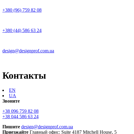
+380 (96) 759 82 08
+380 (44) 586 63 24
design@designprof.com.ua
Контакты
EN
UA
Звоните
+38 096 759 82 08
+38 044 586 63 24
Пишите
design@designprof.com.ua
Приезжайте
Главный офис: Suite 4187 Mitchell House, 5