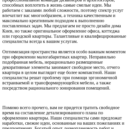
способных воплотить в жизнь самые смелые идеи. Мы
работаем с заказами любой сложности, поэтому спектр услуг
впечатлит вас многообразием, а техника качественным и
максимально креативным подходом к выполнению
поставленных задач. Мы предлагаем не просто дизайн дома
Киев, но также оригинальное оформление офиса, коттеджа
или городской квартиры. Талантливые и квалифицированные
специалисты всегда к вашим услугам.
Оптимизация пространства является особо важным моментом
при оформлении малогабаритных квартир. Неправильно
подобранная мебель, нерационально размещенные
декоративные элементы занимают свободное место, отчего
квартира в целом выглядит еще более компактной. Наши
специалисты решат проблему при помощи эргономичной
встраиваемой и трансформирующейся мебели, а также
посредством рационального зонирования помещений.
Помимо всего прочего, вам не придется тратить свободное
время на составление детализированного плана по
оформлению квартиры. Наши специалисты сами предложат
наработки, свежие идеи, основанные на ваших пожеланиях и
предпочтениях. Богатый опыт, разноплановость работ и