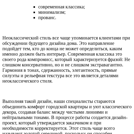
современная классика;
минимализм;
прованс.
Неоклассический стиль все чаще упоминается клиентами при
обсуждении будущего дизайна дома. Это направление
подойдет тем, кто до конца не может определиться, каким
именно должен быть интерьер. Современная классика это
своего рода компромисс, который характеризуется фразой: Не
слишком консервативно, но и не слишком экстравагантно.
Гармония в тонах, сдержанность, элегантность, прямые
силуэты и рельефная текстура все это является деталями
неоклассического стиля.
Выполняя такой дизайн, наши специалисты стараются
объединить комфорт городской квартиры и уют классического
декора, создавая баланс между чистыми линиями и
нейтральными тонами. В процессе работы создается дизайн-
проект, который утверждается заказчиком и при
необходимости корректируется. Этот стиль чаще всего
называют золотой серединой, поскольку он способен