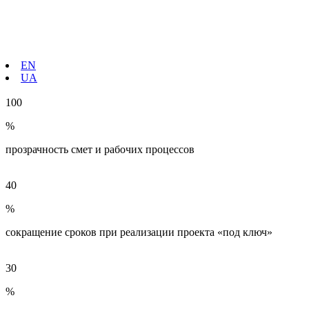
EN
UA
100
%
прозрачность смет и рабочих процессов
40
%
сокращение сроков при реализации проекта «под ключ»
30
%