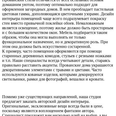
домашним уютом, поэтому оптимально подходит для
оформления загородных домов. В нем преобладает пастельная
цветовая гамма, дополняющаяся цветочными узорами. Дизайн
интерьера помещений чаще всего подразумевает покраску
стен вместо привычной поклейки обоев. Немаловажным
является освещение, поэтому жилье должно быть просторным
и с большим количеством окон. Мебель подбирается таким
образом, чтобы она могла выполнять не только
функциональное назначение, но и декоративную роль. При
этом она должна быть искусственно состаренной.
К примеру, часто помещения оформляются при помощи
старинных деревянных комодов, стульев с резными ножками
и т.п. Наши специалисты всегда учитывают детали, стараясь
правильно расставить акценты. Прованские дома украшаются
декоративными элементами с травами и цветами. Часто
используются кованые изделия, которыми декорируются
светильники, рамки для фотографий, вешалки и кровати.
Помимо уже существующих направлений, наша студия
предлагает заказать авторский дизайн интерьера.
Оригинальные, эксклюзивные вещи всегда были в цене,
поскольку являются воплощением фантазии автора.
Специалист предложит вам несколько идей на выбор, а вы