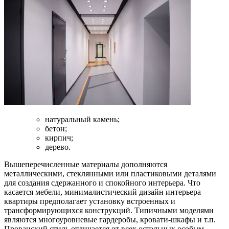
натуральный камень;
бетон;
кирпич;
дерево.
Вышеперечисленные материалы дополняются
металлическими, стеклянными или пластиковыми деталями
для создания сдержанного и спокойного интерьера. Что
касается мебели, минималистический дизайн интерьера
квартиры предполагает установку встроенных и
трансформирующихся конструкций. Типичными моделями
являются многоуровневые гардеробы, кровати-шкафы и т.п.
Прованский стиль отличается от всех остальных особым