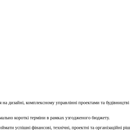
ься на дизайні, комплексному управлінні проектами та будівництв
имально короткі терміни в рамках узгодженого бюджету.
ймати успішні фінансові, технічні, проектні та організаційні рі