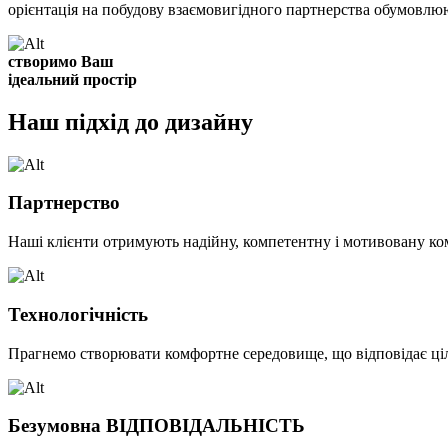
орієнтація на побудову взаємовигідного партнерства обумовлюю
створимо Ваш
ідеальний простір
Наш підхід до дизайну
Партнерство
Наші клієнти отримують надійну, компетентну і мотивовану команд
Технологічність
Прагнемо створювати комфортне середовище, що відповідає цілям
Безумовна ВІДПОВІДАЛЬНІСТЬ