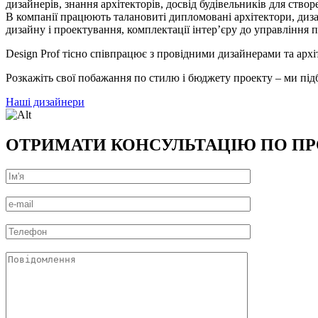
дизайнерів, знання архітекторів, досвід будівельників для створе
В компанії працюють талановиті дипломовані архітектори, диза
дизайну і проектування, комплектації інтер’єру до управління п
Design Prof тісно співпрацює з провідними дизайнерами та арх
Розкажіть свої побажання по стилю і бюджету проекту – ми пі
Наші дизайнери
ОТРИМАТИ КОНСУЛЬТАЦІЮ ПО П