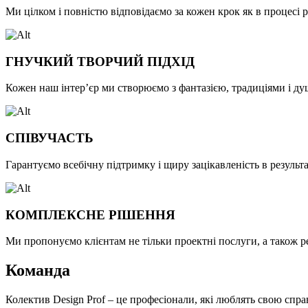
Ми цілком і повністю відповідаємо за кожен крок як в процесі р
ГНУЧКИЙ ТВОРЧИЙ ПІДХІД
Кожен наш інтер’єр ми створюємо з фантазією, традиціями і д
СПІВУЧАСТЬ
Гарантуємо всебічну підтримку і щиру зацікавленість в результ
КОМПЛЕКСНЕ РІШЕННЯ
Ми пропонуємо клієнтам не тільки проектні послуги, а також р
Команда
Колектив Design Prof – це професіонали, які люблять свою спр