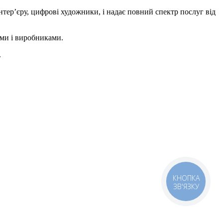
тер’єру, цифрові художники, і надає повний спектр послуг від
ами і виробниками.
.
КНОПКА
ЗВ'ЯЗКУ