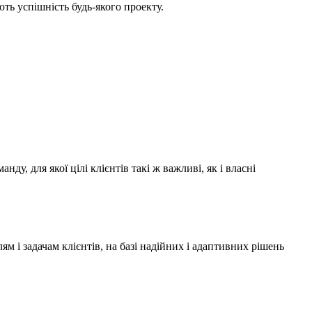
ть успішність будь-якого проекту.
у, для якої цілі клієнтів такі ж важливі, як і власні
 і задачам клієнтів, на базі надійних і адаптивних рішень