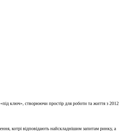
і «під ключ», створюючи простір для роботи та життя з 2012
шення, котрі відповідають найскладнішим запитам ринку, а