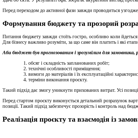
Перед переходом до активної фази завжди проводиться узгодженн
Формування бюджету та прозорий розр
Питання бюджету завжди стоїть гостро, особливо коли йдеться п
Для бізнесу важливо розуміти, за що саме він платить і які етап
Аби бюджет був прогнозованим і зрозумілим для замовника, 
обсяг і складність запланованих робіт;
технічні особливості приміщення;
вимоги до матеріалів і їх експлуатаційні характери
терміни виконання проєкту.
Такий підхід дає змогу уникнути прихованих витрат. Усі позиці
Перед стартом проєкту виконується детальний розрахунок варто
позиції. Такий підхід забезпечує прозорість і контроль над бюд
Реалізація проєкту та взаємодія із зам