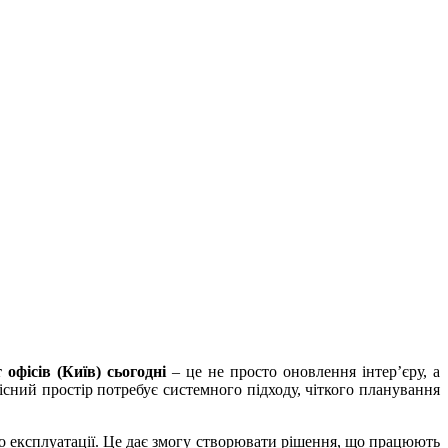
 офісів (Київ) сьогодні
– це не просто оновлення інтер’єру, а
існий простір потребує системного підходу, чіткого планування
до експлуатації. Це дає змогу створювати рішення, що працюють