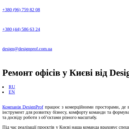
+380 (96) 759 82 08
+380 (44) 586 63 24
design@designprof.com.ua
Ремонт офісів у Києві від Desi
RU
EN
Компанія DesignProf
працює з комерційними просторами, де в
інструмент для розвитку бізнесу, комфорту команди та формува
та досвіду роботи з об’єктами різного масштабу.
Під час реалізації проєктів у Києві наша команда враховує сп