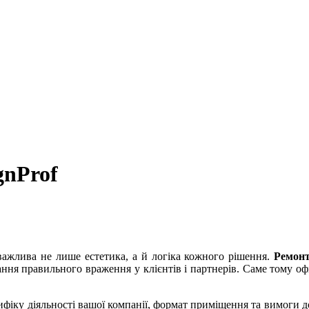
gnProf
ажлива не лише естетика, а й логіка кожного рішення.
Ремонт
ння правильного враження у клієнтів і партнерів. Саме тому оф
ецифіку діяльності вашої компанії, формат приміщення та вимоги 