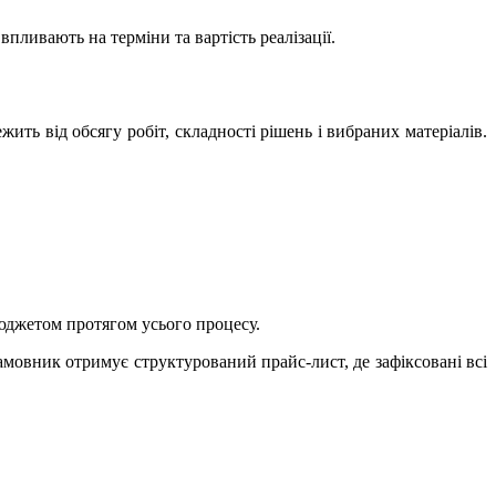
пливають на терміни та вартість реалізації.
ить від обсягу робіт, складності рішень і вибраних матеріалів.
бюджетом протягом усього процесу.
амовник отримує структурований прайс-лист, де зафіксовані всі