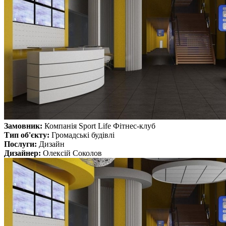
Замовник:
Компанія Sport Life Фітнес-клуб
Тип об'єкту:
Громадські будівлі
Послуги:
Дизайн
Дизайнер:
Олексій Соколов