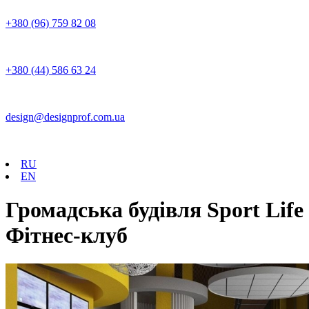
+380 (96) 759 82 08
+380 (44) 586 63 24
design@designprof.com.ua
RU
EN
Громадська будівля Sport Life
Фітнес-клуб